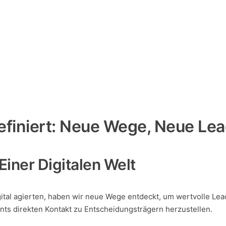
efiniert: Neue Wege, Neue Le
Einer Digitalen Welt
gital agierten, haben wir neue Wege entdeckt, um wertvolle Lea
nts direkten Kontakt zu Entscheidungsträgern herzustellen.