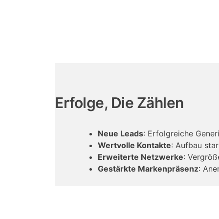
Erfolge, Die Zählen
Neue Leads
: Erfolgreiche Gener
Wertvolle Kontakte
: Aufbau sta
Erweiterte Netzwerke
: Vergröß
Gestärkte Markenpräsenz
: Ane