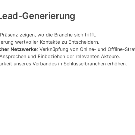
 Lead-Generierung
 Präsenz zeigen, wo die Branche sich trifft.
lierung wertvoller Kontakte zu Entscheidern.
ischer Netzwerke
: Verknüpfung von Online- und Offline-Stra
 Ansprechen und Einbeziehen der relevanten Akteure.
barkeit unseres Verbandes in Schlüsselbranchen erhöhen.