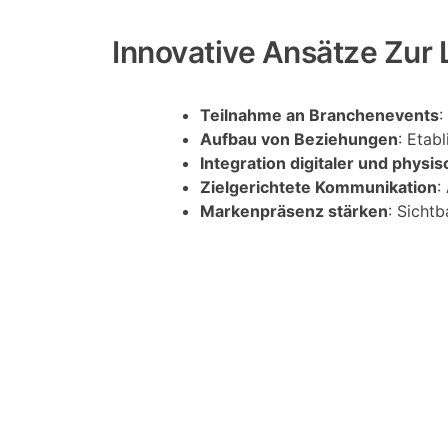
Innovative Ansätze Zur
Teilnahme an Branchenevents
:
Aufbau von Beziehungen
: Etab
Integration digitaler und phys
Zielgerichtete Kommunikation
:
Markenpräsenz stärken
: Sicht