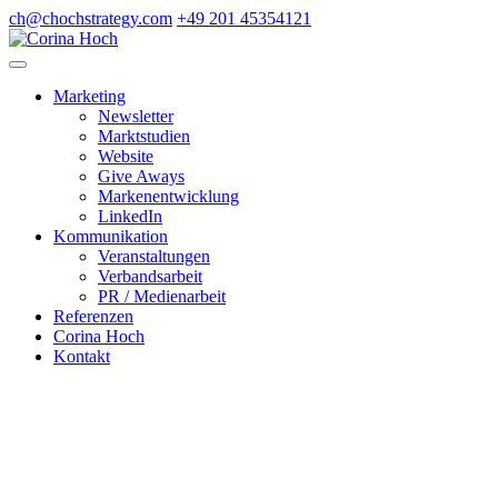
Skip
ch@chochstrategy.com
+49 201 45354121
to
content
Corina Hoch
Marketing
Newsletter
Marktstudien
Website
Give Aways
Markenentwicklung
LinkedIn
Kommunikation
Veranstaltungen
Verbandsarbeit
PR / Medienarbeit
Referenzen
Corina Hoch
Kontakt